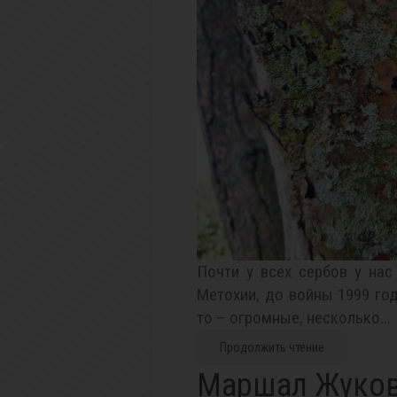
Почти у всех сербов у нас
Метохии, до войны 1999 год
то – огромные, несколько...
Продолжить чтение
Маршал Жуков