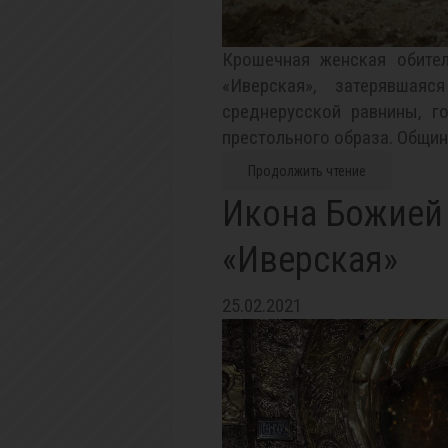
Крошечная женская обите
«Иверская», затерявшая
среднерусской равнины, г
престольного образа. Община
Продолжить чтение
Икона Божией
«Иверская»
25.02.2021