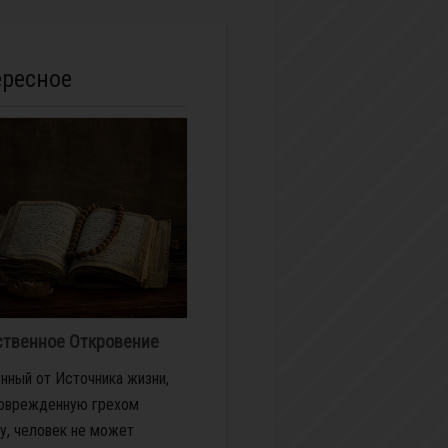
ересное
твенное Откровение
нный от Источника жизни,
поврежденную грехом
у, человек не может