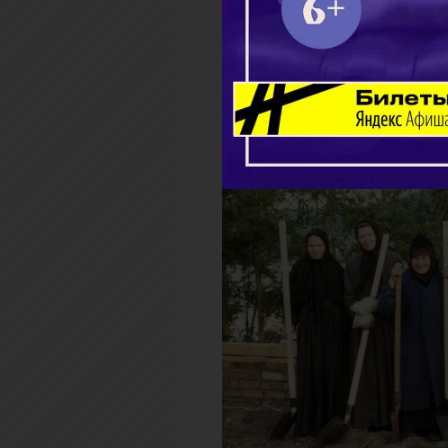
Продолжить чтение
«Помни свою 
25.02.2021