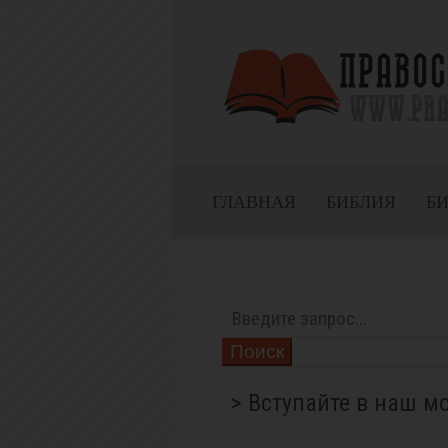
ГЛАВНАЯ
БИБЛИЯ
Б
Поиск
> Вступайте в наш м