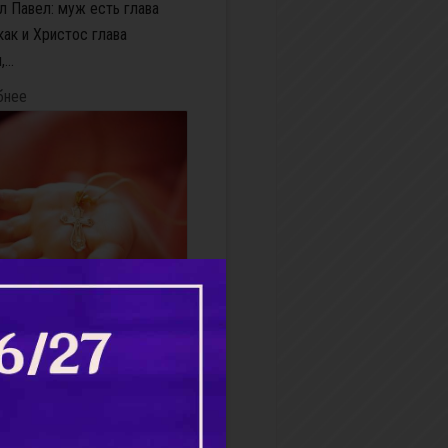
л Павел: муж есть глава
как и Христос глава
...
бнее
 мой дорогой! Спасибо
а моего папу!»
ты! — удивилась Анна. Она
лышала, что серебро имеет