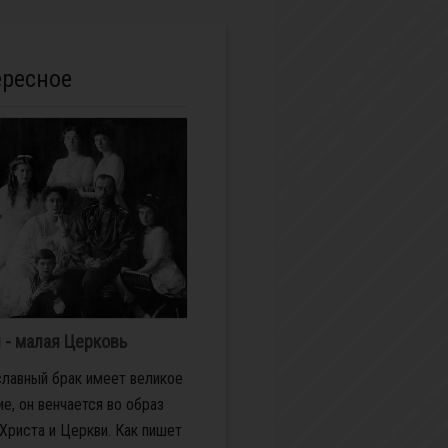
ересное
 - малая Церковь
лавный брак имеет великое
ие, он венчается во образ
Христа и Церкви. Как пишет