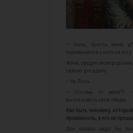
– Люсь, прости меня, а
переминается с ноги на ногу 
Жена, орудуя сковородками,
сильно досадило.
– Ну Люсь…
– Отстань от меня!!! 
высказывать свои обиды.
Как быть человеку, который
провинность, а его не прощ
Для начала надо бы пон