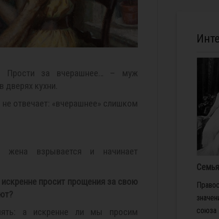
Инт
? Прости за вчерашнее… – муж
в дверях кухни.
 не отвечает: «вчерашнее» слишком
– жена взрывается и начинает
Семья
 искренне просит прощения за свою
Правос
ают?
значен
союза 
ять: а искренне ли мы просим