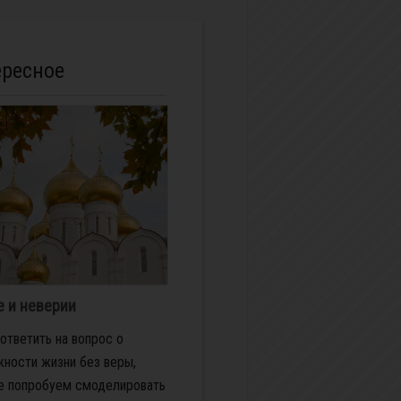
ересное
е и неверии
ответить на вопрос о
ности жизни без веры,
е попробуем смоделировать