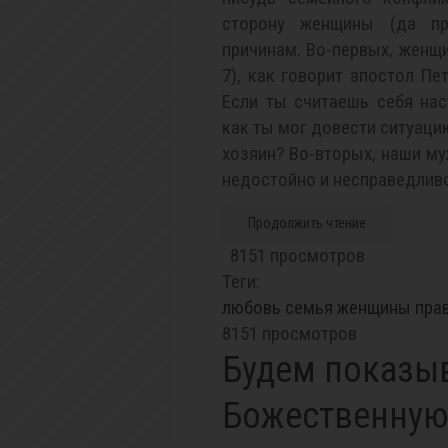
сторону женщины (да п
причинам. Во-первых, женщ
7), как говорит апостол Пе
Если ты считаешь себя на
как ты мог довести ситуаци
хозяин? Во-вторых, наши м
недостойно и несправедлив
Продолжить чтение
8151 просмотров
Теги:
любовь
семья
женщины
пра
8151 просмотров
Будем показы
Божественную 