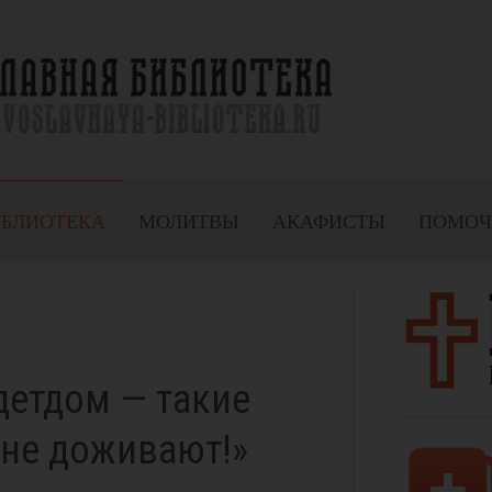
ИБЛИОТЕКА
МОЛИТВЫ
АКАФИСТЫ
ПОМОЧ
 детдом — такие
 не доживают!»