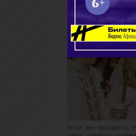
02.11.2018
Когда мне приходилось уч
нибудь семейного конфлик