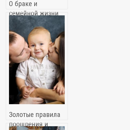
О браке и
семейной жизни
Золотые правила
поощрения и