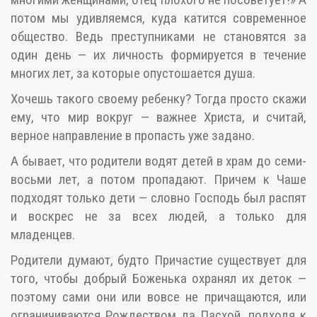
потом мы удивляемся, куда катится современное
общество. Ведь преступниками не становятся за
один день — их личность формируется в течение
многих лет, за которые опустошается душа.
Хочешь такого своему ребенку? Тогда просто скажи
ему, что мир вокруг — важнее Христа, и считай,
верное направление в пропасть уже задано.
А бывает, что родители водят детей в храм до семи-
восьми лет, а потом пропадают. Причем к Чаше
подходят только дети — словно Господь был распят
и воскрес не за всех людей, а только для
младенцев.
Родители думают, будто Причастие существует для
того, чтобы добрый Боженька охранял их деток —
поэтому сами они или вовсе не причащаются, или
ограничиваются Рождеством да Пасхой, подходя к