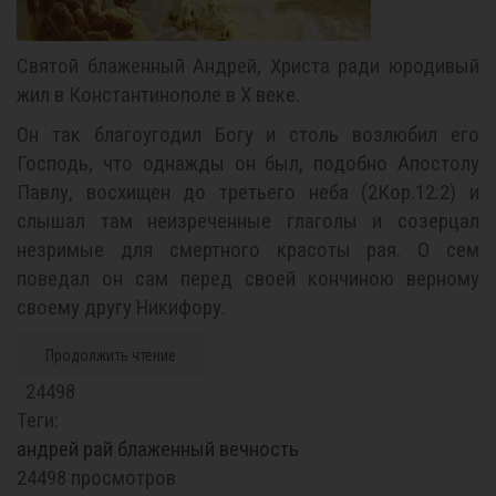
Святой блаженный Андрей, Христа ради юродивый
жил в Константинополе в X веке.
Он так благоугодил Богу и столь возлюбил его
Господь, что однажды он был, подобно Апостолу
Павлу, восхищен до третьего неба (2Кор.12:2) и
слышал там неизреченные глаголы и созерцал
незримые для смертного красоты рая. О сем
поведал он сам перед своей кончиною верному
своему другу Никифору.
Продолжить чтение
24498
Теги:
андрей
рай
блаженный
вечность
24498 просмотров