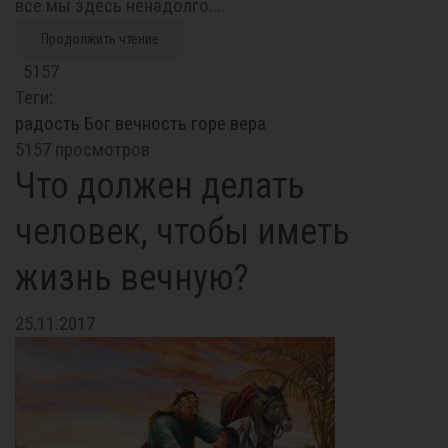
все мы здесь ненадолго....
Продолжить чтение
5157
Теги:
радость
Бог
вечность
горе
вера
5157 просмотров
Что должен делать
человек, чтобы иметь
жизнь вечную?
25.11.2017