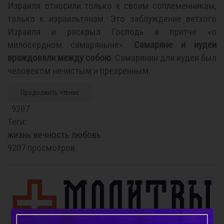
Израиля относили только к своим соплеменникам,
только к израильтянам. Это заблуждение ветхого
Израиля и раскрыл Господь в притче «о
милосердном самаряныне».
Самаряне и иудеи
враждовали между собою
. Самарянин для иудея был
человеком нечистым и презренным.
Продолжить чтение
9207
Теги:
жизнь
вечность
любовь
9207 просмотров