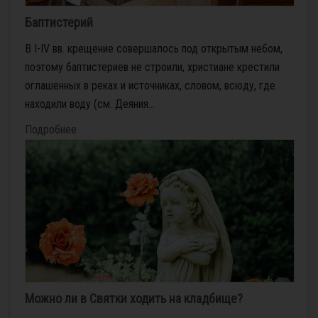
Баптистерий
В I-IV вв. крещение совершалось под открытым небом,
поэтому баптистериев не строили, христиане крестили
оглашенных в реках и источниках, словом, всюду, где
находили воду (см. Деяния...
Подробнее
Можно ли в Святки ходить на кладбище?