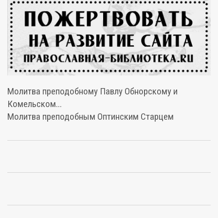
Молитва преподобному Павлу Обнорскому и
Комельском...
Молитва преподобным Оптинским Старцем