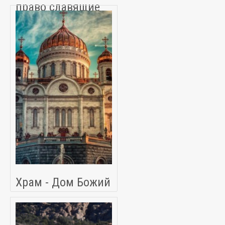
право славящие
Бога
Храм - Дом Божий