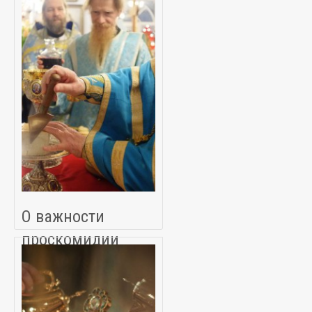
О важности
проскомидии