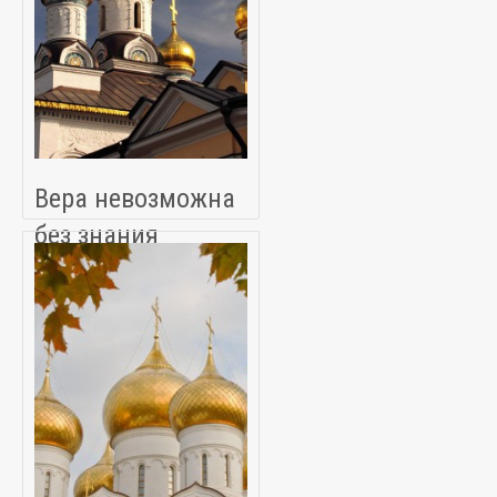
Вера невозможна
без знания