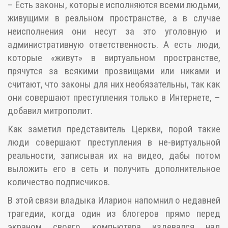
– Есть законы, которые исполняются всеми людьми,
живущими в реальном пространстве, а в случае
неисполнения они несут за это уголовную и
административную ответственность. А есть люди,
которые «живут» в виртуальном пространстве,
прячутся за всякими прозвищами или никами и
считают, что законы для них необязательны, так как
они совершают преступления только в Интернете, –
добавил митрополит.
Как заметил представитель Церкви, порой такие
люди совершают преступления в не-виртуальной
реальности, записывая их на видео, дабы потом
выложить его в сеть и получить дополнительное
количество подписчиков.
В этой связи владыка Иларион напомнил о недавней
трагедии, когда один из блогеров прямо перед
экраном своего компьютера издевался над