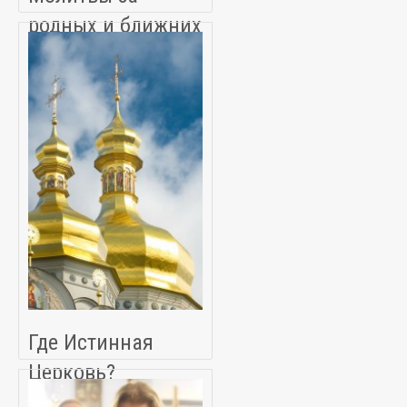
родных и ближних
Где Истинная
Церковь?