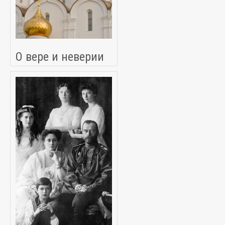
О вере и неверии