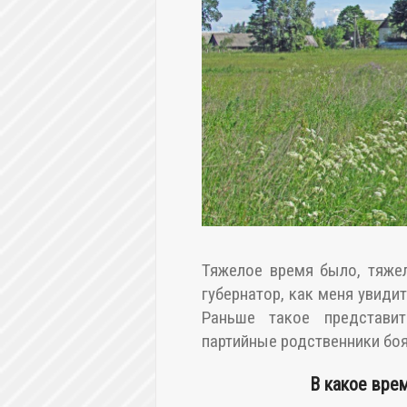
Тяжелое время было, тяжел
губернатор, как меня увидит
Раньше такое представи
партийные родственники боя
В какое вре