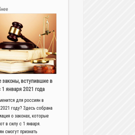
бнее
 законы, вступившие в
с 1 января 2021 года
менится для россиян в
 2021 году? Здесь собрана
ация о законах, которые
ют в силу с 1 января.
н смогут признать