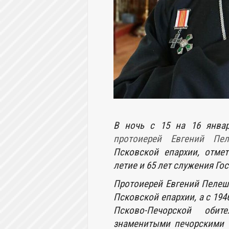
В ночь с 15 на 16 янва
протоиерей Евгений Пел
Псковской епархии, отме
летие и 65 лет служения Го
Протоиерей Евгений Пеле
Псковской епархии, а с 19
Псково-Печорской оби
знаменитыми печорскими 