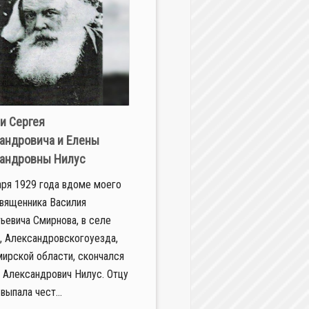
и Сергея
андровича и Елены
андровны Нилус
аря 1929 года вдоме моего
священника Василия
ьевича Смирнова, в селе
, Александровскогоуезда,
ирской области, скончался
 Александрович Нилус. Отцу
выпала чест...