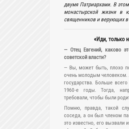
двумя Патриархами. В это
монастырской жизни в ю
священников и верующих в 
«Иди, только 
—
Отец Евгений, каково э
советской власти?
— Вы, может быть, плохо п
очень молодым человеком. А
государства. Больше всего
1960-е годы. Тогда, нап
требовали, чтобы были родит
Помню, правда, такой сл
соседа, а он был членом па
это известно, его вызвали и 