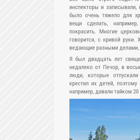
инспекторы и записывали, 
было очень тяжело для хр
вещи сделать, например
покрасить. Многие церков
говорится, с кривой руки.
ведающие разными делами, 
Я был двадцать лет свяще
недалеко от Печор, в вось
люди, которые отпускали
крестил их детей, поэтому
например, давали тайком 20