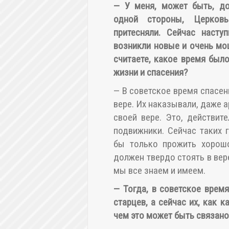
—
У меня, может быть, д
одной стороны, Церков
притесняли. Сейчас насту
возникли новые и очень мо
считаете, какое время был
жизни и спасения?
— В советское время спасен
вере. Их наказывали, даже а
своей вере. Это, действит
подвижники. Сейчас таких 
бы только прожить хорошо
должен твердо стоять в вер
мы все знаем и имеем.
—
Тогда, в советское врем
старцев, а сейчас их, как к
чем это может быть связано