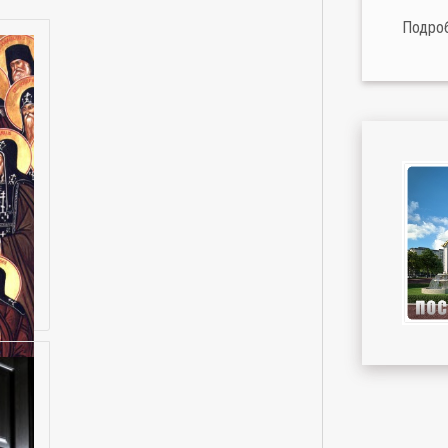
Подро