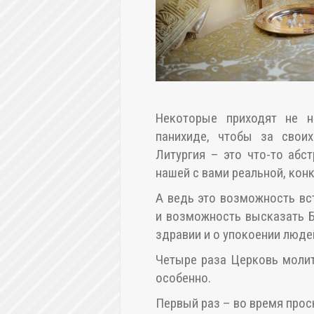
Некоторые приходят не н
панихиде, чтобы за своих
Литургия – это что-то абс
нашей с вами реальной, кон
А ведь это возможность вс
и возможность высказать Б
здравии и о упокоении люде
Четыре раза Церковь молит
особенно.
Первый раз – во время про