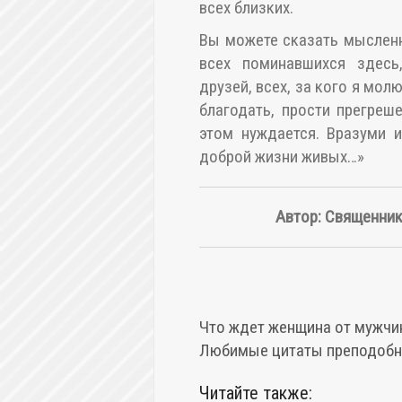
всех близких.
Вы можете сказать мысленно
всех поминавшихся здесь,
друзей, всех, за кого я молю
благодать, прости прегреш
этом нуждается. Вразуми 
доброй жизни живых…»
Автор: Священни
Что ждет женщина от мужчи
Любимые цитаты преподобн
Читайте также: