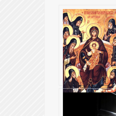
Молитва Оптинских
старцев