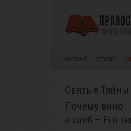
ГЛАВНАЯ
БИБЛИЯ
Б
Святые Тайны
Почему вино –
а хлеб – Его т