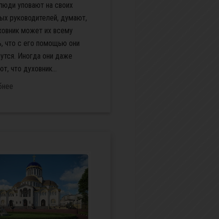
люди уповают на своих
ых руководителей, думают,
ховник может их всему
ь, что с его помощью они
утся. Иногда они даже
т, что духовник...
бнее