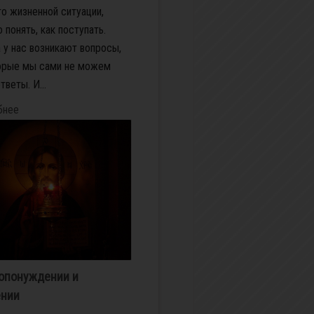
то жизненной ситуации,
 понять, как поступать.
 у нас возникают вопросы,
орые мы сами не можем
тветы. И...
бнее
опонуждении и
ении