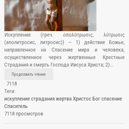
Искупление (греч. ἀπολύτρωσις, λύτρωσις
(аполитросис, литросис)) — 1) действие Божье,
направленное на Спасение мира и человека,
осуществленное через жертвенные Крестные
Страдания и смерть Господа Иисуса Христа; 2)...
Продолжить чтение
7118
Теги:
искупление
страдания
жертва
Христос
Бог
спасение
Спаситель
7118 просмотров