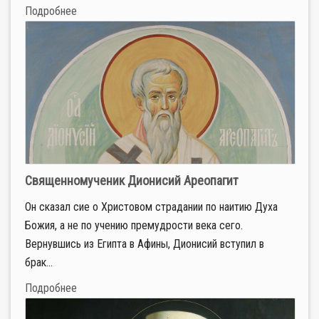
Подробнее
Священномученик Дионисий Ареопагит
Он сказал сие о Христовом страдании по наитию Духа
Божия, а не по учению премудрости века сего.
Вернувшись из Египта в Афины, Дионисий вступил в
брак...
Подробнее