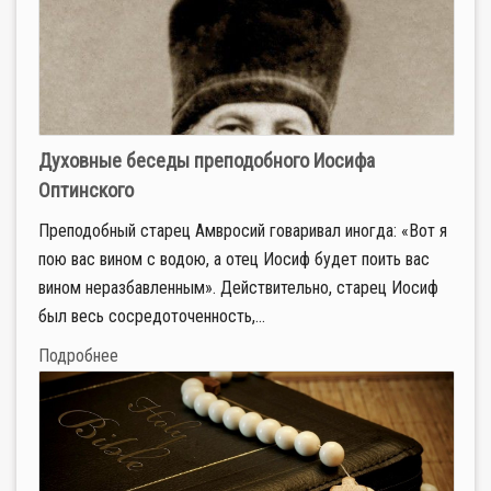
Духовные беседы преподобного Иосифа
Оптинского
Преподобный старец Амвросий говаривал иногда: «Вот я
пою вас вином с водою, а отец Иосиф будет поить вас
вином неразбавленным». Действительно, старец Иосиф
был весь сосредоточенность,...
Подробнее