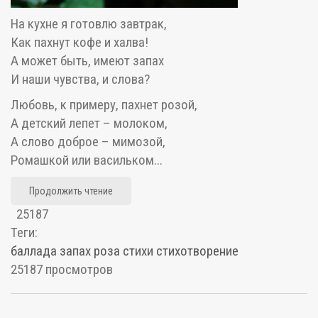
На кухне я готовлю завтрак,
Как пахнут кофе и халва!
А может быть, имеют запах
И наши чувства, и слова?
Любовь, к примеру, пахнет розой,
А детский лепет – молоком,
А слово доброе – мимозой,
Ромашкой или васильком...
Продолжить чтение
25187
Теги:
баллада
запах
роза
стихи
стихотворение
25187 просмотров