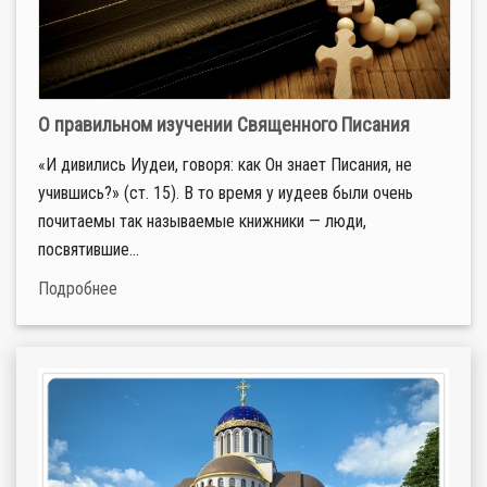
О правильном изучении Священного Писания
«И дивились Иудеи, говоря: как Он знает Писания, не
учившись?» (ст. 15). В то время у иудеев были очень
почитаемы так называемые книжники — люди,
посвятившие...
Подробнее