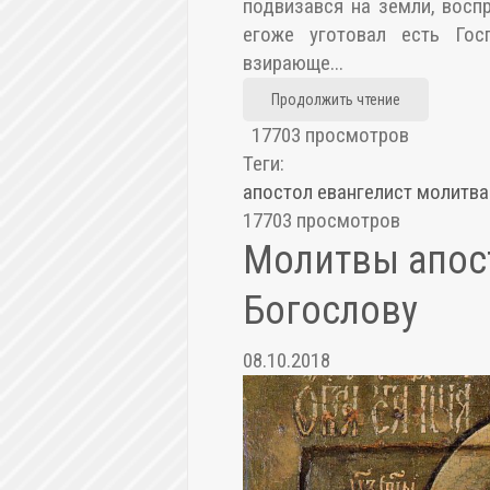
подвизався на земли, восп
егоже уготовал есть Го
взирающе...
Продолжить чтение
17703 просмотров
Теги:
апостол
евангелист
молитва
17703 просмотров
Молитвы апос
Богослову
08.10.2018