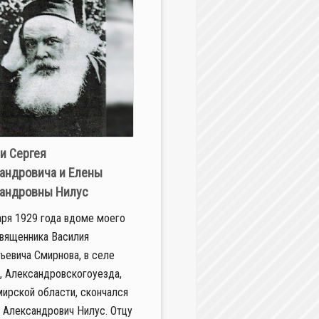
и Сергея
андровича и Елены
андровны Нилус
аря 1929 года вдоме моего
священника Василия
ьевича Смирнова, в селе
, Александровскогоуезда,
ирской области, скончался
 Александрович Нилус. Отцу