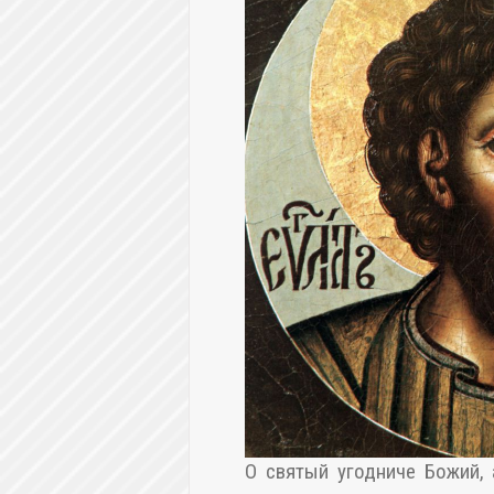
О святый угодниче Божий,