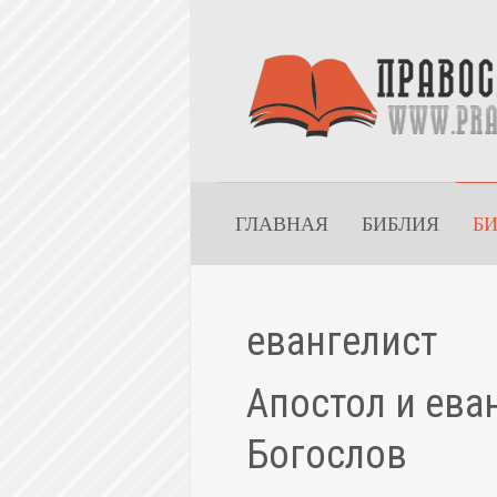
ГЛАВНАЯ
БИБЛИЯ
Б
евангелист
Апостол и ева
Богослов