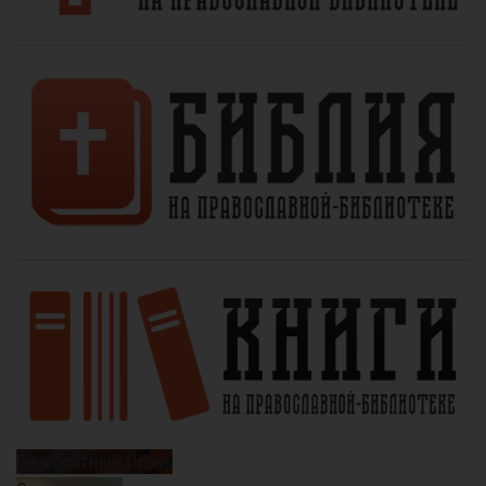
Благодатный Огонь