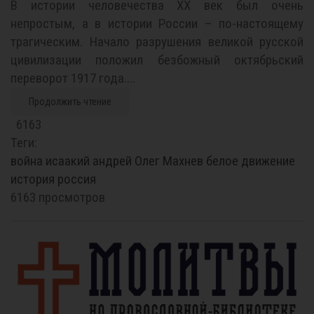
В истории человечества ХХ век был очень
непростым, а в истории России – по-настоящему
трагическим. Начало разрушения великой русской
цивилизации положил безбожный октябрьский
переворот 1917 года....
Продолжить чтение
6163
Теги:
война
исаакий
андрей
Олег Махнев
белое движение
история
россия
6163 просмотров