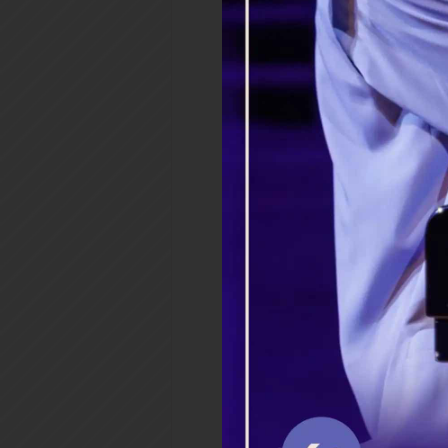
По своем рождении, еще 
простоял на ногах, никем
честь Пресвятой Троице, в
Коей он должен был явитьс
узнать будущего чудотворц
сосцам матери; ибо он пит
знаменуя тем будущее стоя
праведными. Свое изрядно
что по средам и пятницам 
раз, и то вечером, по сове
Отец и мать его весьма се