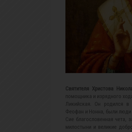
Святителя Христова Никол
помощника и изрядного хода
Ликийская. Он родился в
Феофан и Нонна, были люди 
Сие благословенная чета, 
милостыни и великие добро