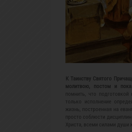
К Таинству Святого Причащ
молитвою, постом и пока
помнить, что подготовкой
только исполнение опреде
жизнь, построенная на еван
просто соблюсти дисциплин
Христа, всеми силами души 