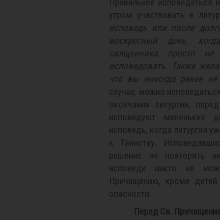
Правильнее исповедаться н
утром участвовать в литу
исповедь или после долг
воскресный день, ког
священника просто не
исповедовать. Также жела
что вы никогда ранее не 
случае, можно исповедаться 
окончания литургии, пере
исповедуют маленьких д
исповедь, когда литургия уж
к Таинству. Исповедавши
решение не повторять вн
исповеди никто не мо
Причащению, кроме детей 
опасности.
Перед Св. Причащение