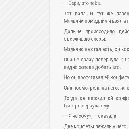
— Бери, это тебе.
Тот взял. И тут же парен
Мальчик помедлил и взял вт
Дальше происходило дейс
сдерживаю слезы.
Мальчик не стал есть, он ко
Она не сразу повернула к н
видно хотела добить его.
Но он протягивал ей конфету
Она посмотрела на него, на 
Тогда он вложил ей конфе
быстро вернула ему.
— Я не хочу», — сказала.
Две конфеты лежали у него 