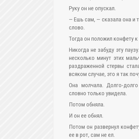
Руку он не опускал.
— Ешь сам, — сказала она и 
слово.
Тогда он положил конфету к 
Никогда не забуду эту паузу
несколько минут этих маль
раздраженной стервы стал
всяком случае, это я так по
Она молчала. Долго-долго
словно только увидела.
Потом обняла.
И он ее обнял.
Потом он развернул конфету
ее в рот, сам не ел.