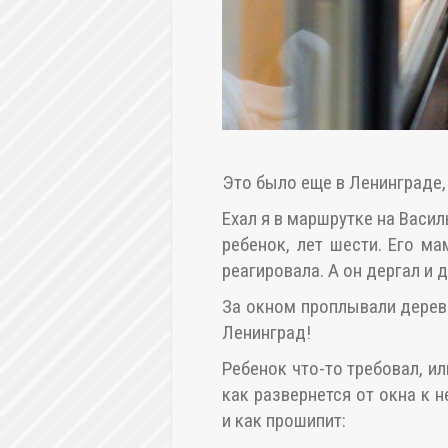
Это было еще в Ленинграде, 
Ехал я в маршрутке на Васи
ребенок, лет шести. Его ма
реагировала. А он дергал и д
За окном проплывали деревь
Ленинград!
Ребенок что-то требовал, ил
как развернется от окна к не
и как прошипит: