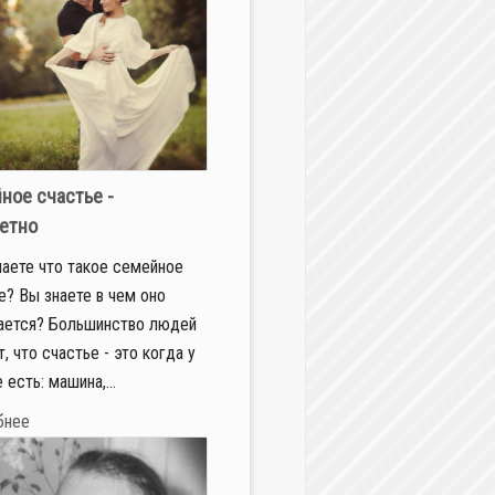
ное счастье -
етно
наете что такое семейное
е? Вы знаете в чем оно
ается? Большинство людей
, что счастье - это когда у
 есть: машина,...
бнее