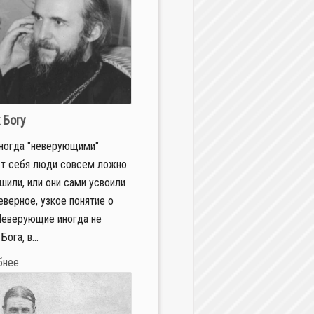
 Богу
ногда "неверующими"
т себя люди совсем ложно.
шили, или они сами усвоили
еверное, узкое понятие о
Неверующие иногда не
Бога, в...
бнее