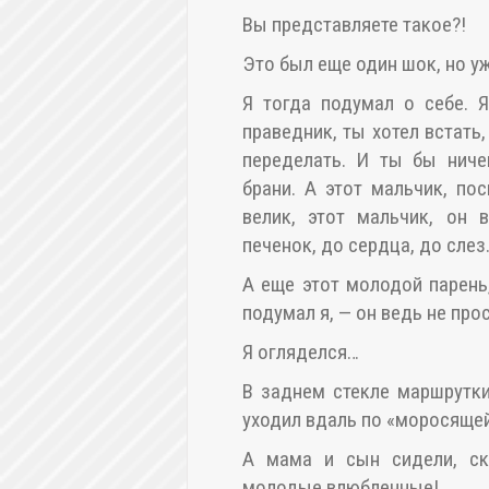
Вы представляете такое?!
Это был еще один шок, но уж
Я тогда подумал о себе. 
праведник, ты хотел встать,
переделать. И ты бы ниче
брани. А этот мальчик, по
велик, этот мальчик, он 
печенок, до сердца, до слез
А еще этот молодой парень
подумал я, — он ведь не прос
Я огляделся…
В заднем стекле маршрутки
уходил вдаль по «моросящей
А мама и сын сидели, скл
молодые влюбленные!