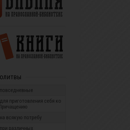
молитвы
повседневные
для приготовления себя ко
Причащению
на всякую потребу
при различных