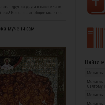
лятся друг за друга в нашем чате
тесь! Бог слышит общие молитвы.
ока мученикам
Найти 
Молитвы 
Молитвы 
Святому 
Молитвы 
Молитвы 