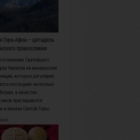
я Гора Афон – цитадель
нского православия
гословению Святейшего
рха Кирилла на монашеские
енции, которые регулярно
ятся последние несколько
Москве, в качестве
чиков приглашаются
ы и монахи Святой Горы...
бнее