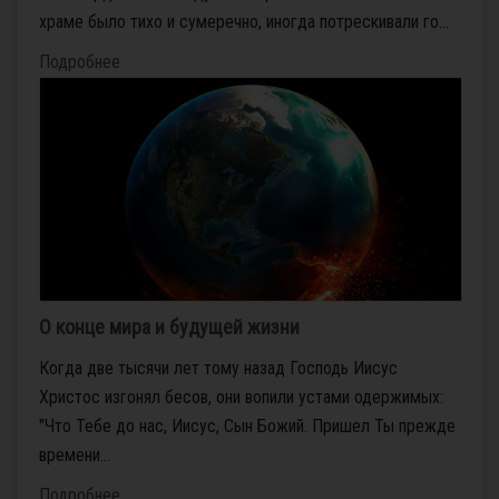
храме было тихо и сумеречно, иногда потрескивали го...
Подробнее
О конце мира и будущей жизни
Когда две тысячи лет тому назад Господь Иисус
Христос изгонял бесов, они вопили устами одержимых:
"Что Тебе до нас, Иисус, Сын Божий. Пришел Ты прежде
времени...
Подробнее