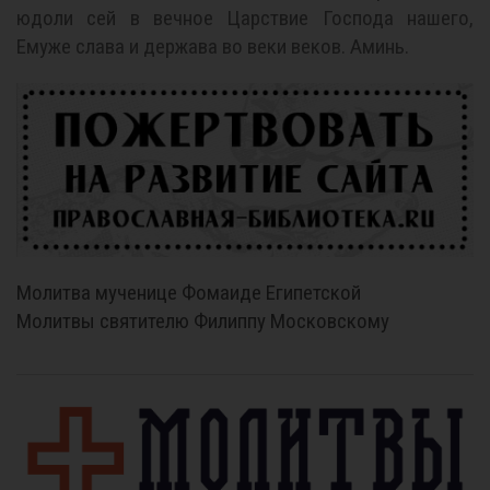
юдоли сей в вечное Царствие Господа нашего,
Емуже слава и держава во веки веков. Аминь.
Молитва мученице Фомаиде Египетской
Молитвы святителю Филиппу Московскому