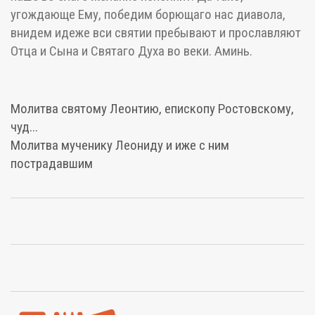
угождающе Ему, победим борющаго нас диавола,
внидем идеже вси святии пребывают и прославляют
Отца и Сына и Святаго Духа во веки. Аминь.
Молитва святому Леонтию, епископу Ростовскому,
чуд...
Молитва мученику Леониду и иже с ним
пострадавшим