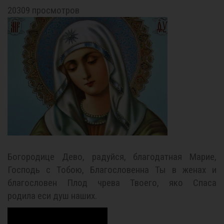
20309 просмотров
Богородице Дево, радуйся, благодатная Марие,
Господь с Тобою, Благословенна Ты в женах и
благословен Плод чрева Твоего, яко Спаса
родила еси душ наших.