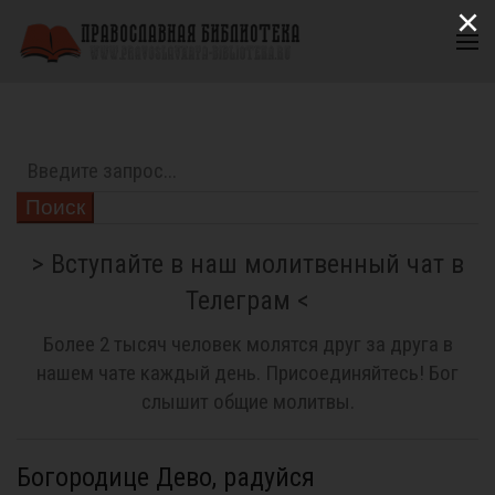
×
Поиск
> Вступайте в наш молитвенный чат в
Телеграм <
Более 2 тысяч человек молятся друг за друга в
нашем чате каждый день. Присоединяйтесь! Бог
слышит общие молитвы.
Богородице Дево, радуйся