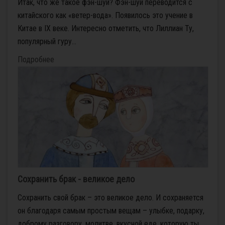
Итак, что же такое фэн-шуй? Фэн-шуй переводится с
китайского как «ветер-вода». Появилось это учение в
Китае в IX веке. Интересно отметить, что Лиллиан Ту,
популярный гуру...
Подробнее
Сохранить брак - великое дело
Сохранить свой брак – это великое дело. И сохраняется
он благодаря самым простым вещам – улыбке, подарку,
доброму разговору, молитве, вкусной еде, которую ты