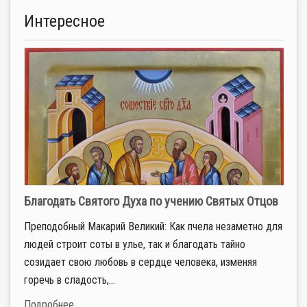
Интересное
Благодать Святого Духа по учению Святых Отцов
Преподобный Макарий Великий: Как пчела незаметно для
людей строит соты в улье, так и благодать тайно
созидает свою любовь в сердце человека, изменяя
горечь в сладость,...
Подробнее