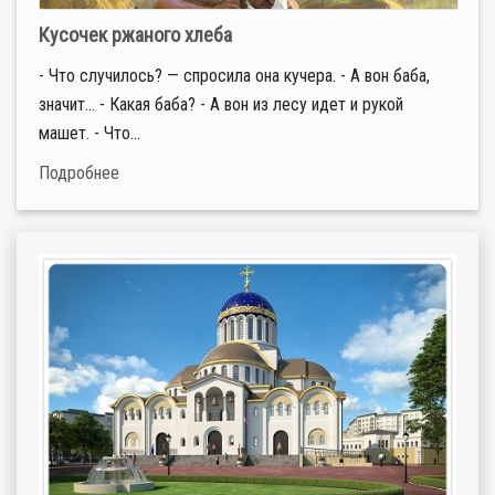
Кусочек ржаного хлеба
- Что случилось? — спросила она кучера. - А вон баба,
значит... - Какая баба? - А вон из лесу идет и рукой
машет. - Что...
Подробнее