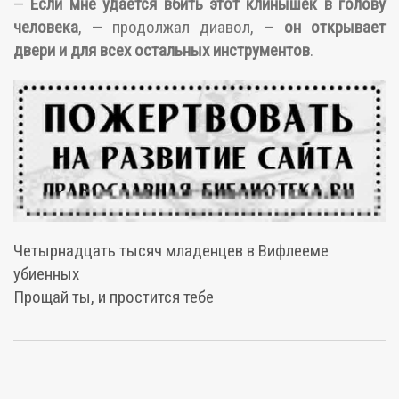
—
Если мне удается вбить этот клинышек в голову
человека
, — продолжал диавол, —
он открывает
двери и для всех остальных инструментов
.
Четырнадцать тысяч младенцев в Вифлееме
убиенных
Прощай ты, и простится тебе