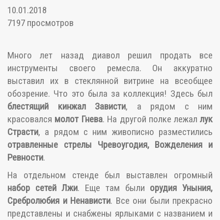
10.01.2018
7197 просмотров
Много лет назад диавол решил продать все
инструменты своего ремесла. Он аккуратно
выставил их в стеклянной витрине на всеобщее
обозрение. Что это была за коллекция! Здесь был
блестящий кинжал Зависти
, а рядом с ним
красовался
молот Гнева
. На другой полке лежал
лук
Страсти
, а рядом с ним живописно разместились
отравленные стрелы Чревоугодия, Вожделения и
Ревности
.
На отдельном стенде был выставлен огромный
набор сетей Лжи
. Еще там были
орудия Уныния,
Сребролюбия и Ненависти
. Все они были прекрасно
представлены и снабжены ярлыками с названием и