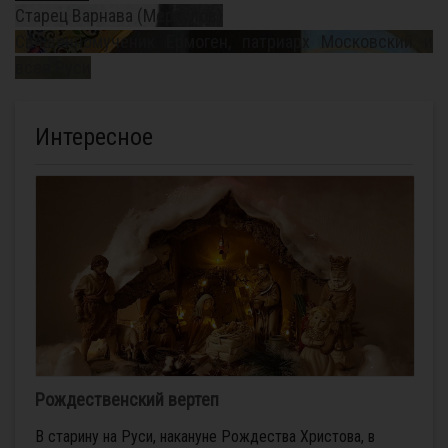
Старец Варнава (Меркулов)
Священномученик Ермоген, патриарх Московский и
всея Руси
Интересное
Рождественский вертеп
В старину на Руси, накануне Рождества Христова, в