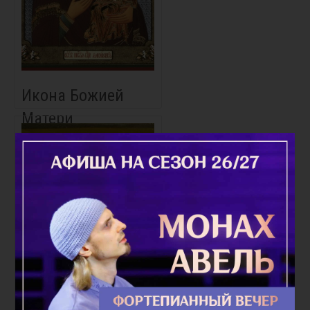
Икона Божией
Матери
«Макарьевская»