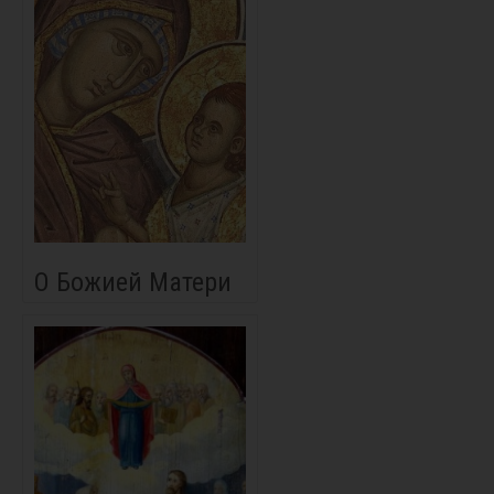
О Божией Матери