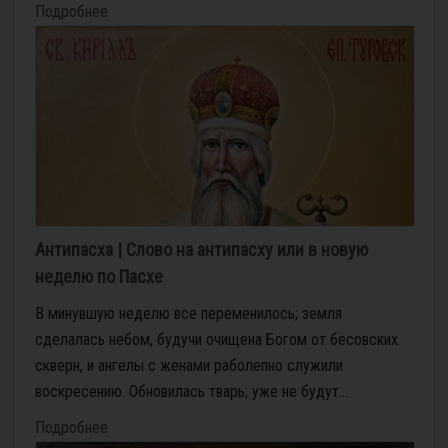
Подробнее
Антипасха | Слово на антипасху или в новую
неделю по Пасхе
В минувшую неделю все переменилось; земля
сделалась небом, будучи очищена Богом от бесовских
скверн, и ангелы с женами раболепно служили
воскресению. Обновилась тварь; уже не будут...
Подробнее