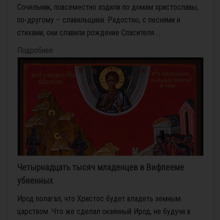
Cочельник, повсеместно ходили по домам христославы,
по-другому – славильщики. Радостно, с песнями и
стихами, они славили рождение Спасителя....
Подробнее
Четырнадцать тысяч младенцев в Вифлееме
убиенных
Ирод полагал, что Христос будет владеть земным
царством. Что же сделал окаянный Ирод, не будучи в